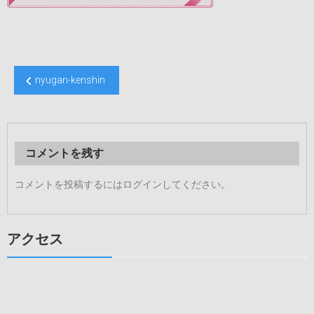
投
nyugan-kenshin
稿
ナ
ビ
コメントを残す
ゲ
ー
コメントを投稿するには
ログイン
してください。
シ
ョ
アクセス
ン