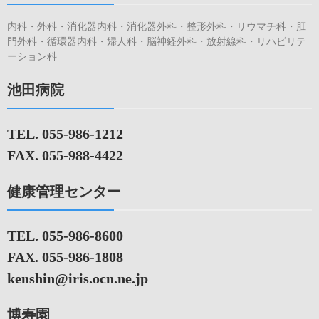
内科・外科・消化器内科・消化器外科・整形外科・リウマチ科・肛
門外科・循環器内科・婦人科・脳神経外科・放射線科・リハビリテ
ーション科
池田病院
TEL. 055-986-1212
FAX. 055-988-4422
健康管理センター
TEL. 055-986-8600
FAX. 055-986-1808
kenshin@iris.ocn.ne.jp
博寿園