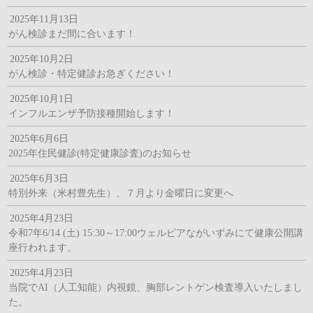
2025年11月13日
がん検診まだ間に合います！
2025年10月2日
がん検診・特定健診お急ぎください！
2025年10月1日
インフルエンザ予防接種開始します！
2025年6月6日
2025年住民健診(特定健康診査)のお知らせ
2025年6月3日
特別外来（米村豊先生）、７月より金曜日に変更へ
2025年4月23日
令和7年6/14 (土) 15:30～17:00ウェルピアながいずみにて健康公開講
座行われます。
2025年4月23日
当院でAI（人工知能）内視鏡、胸部レントゲン検査導入いたしまし
た。