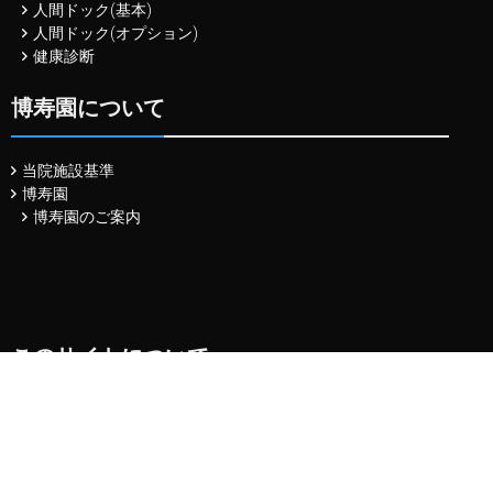
人間ドック(基本)
人間ドック(オプション)
健康診断
博寿園について
当院施設基準
博寿園
博寿園のご案内
このサイトについて
当院施設基準
サイトマップ
プライバシーポリシー