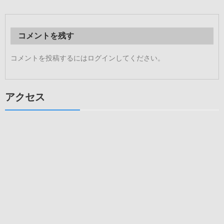
ビ
ゲ
ー
コメントを残す
シ
コメントを投稿するには
ログイン
してください。
ョ
ン
アクセス