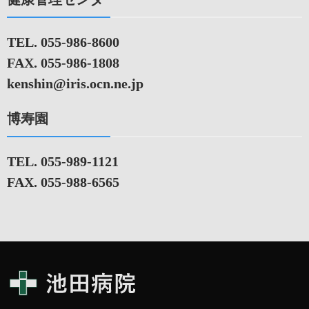
TEL. 055-986-8600
FAX. 055-986-1808
kenshin@iris.ocn.ne.jp
博寿園
TEL. 055-989-1121
FAX. 055-988-6565